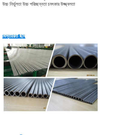
উচ্চ নির্ভুলতা উচ্চ পরিচ্ছন্নতা চমৎকার উজ্জ্বলতা
বিস্তারিত ছবি