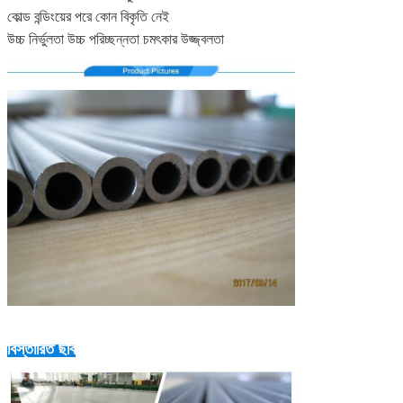
কোল্ড বন্ডিংয়ের পরে কোন বিকৃতি নেই
উচ্চ নির্ভুলতা উচ্চ পরিচ্ছন্নতা চমৎকার উজ্জ্বলতা
বিস্তারিত ছবি