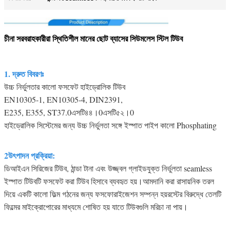
চীনা সরবরাহকারীরা স্থিতিশীল মানের ছোট ব্যাসের সিউমলেস স্টিল টিউব
1. দ্রুত বিবরণঃ
উচ্চ নির্ভুলতার কালো ফসফেট হাইড্রোলিক টিউব
EN10305-1, EN10305-4, DIN2391,
E235, E355, ST37.0এসটি৪৪।0এসটি৫২।0
হাইড্রোলিক সিস্টেমের জন্য উচ্চ নির্ভুলতা সঙ্গে ইস্পাত পাইপ কালো Phosphating
2উৎপাদন প্রক্রিয়া:
ডিআইএন সিরিজের টিউব, ঠান্ডা টানা এবং উজ্জ্বল গ্লাইডযুক্ত নির্ভুলতা seamless
ইস্পাত টিউবটি ফসফেট করা টিউব হিসাবে ব্যবহৃত হয়।আমদানি করা রাসায়নিক তরল
দিয়ে একটি কালো ফিল্ম গঠনের জন্য ফসফোরাইজেশন সম্পন্ন হয়রস্টের বিরুদ্ধে তেলটি
ফিল্মের মাইক্রোপোরের মাধ্যমে শোষিত হয় যাতে টিউবগুলি মরিচা না পায়।