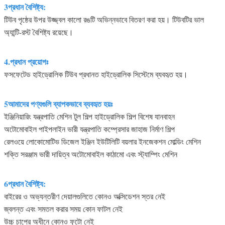
3প্রধান বৈশিষ্ট্য:
টিউব পৃষ্ঠের উপর উজ্জ্বল কালো রঙটি অভিন্নভাবে বিতরণ করা হয়। টিউবটির ভাল
অ্যান্টি-রস্ট বৈশিষ্ট্য রয়েছে।
4.প্রধান প্রয়োগঃ
ফসফেটেড হাইড্রোলিক টিউব প্রধানত হাইড্রোলিক সিস্টেমে ব্যবহৃত হয়।
5আমাদের পণ্যগুলি ব্যাপকভাবে ব্যবহৃত হয়ঃ
ইঞ্জিনিয়ারিং যন্ত্রপাতি মেশিন টুল শিল্প হাইড্রোলিক শিল্প বিশেষ যানবাহন
অটোমোবাইল পাইপলাইন ভারী যন্ত্রপাতি কম্প্রেসার জাহাজ নির্মাণ শিল্প
রেলওয়ে লোকোমোটিভ ডিজেল ইঞ্জিন ইউটিলিটি বয়লার ইনজেকশন মোল্ডিং মেশিন
শক্তি সরঞ্জাম ভারী দায়িত্ব অটোমোবাইল কাঠামো এবং স্ট্যাম্পিং মেশিন
6প্রধান বৈশিষ্ট্য:
বাইরের ও অভ্যন্তরীণ দেয়ালগুলিতে কোনও অক্সিডেশন স্তর নেই
জ্বলন্ত এবং সমতল করার সময় কোন ফাটল নেই
উচ্চ চাপের অধীনে কোনও ফুটো নেই