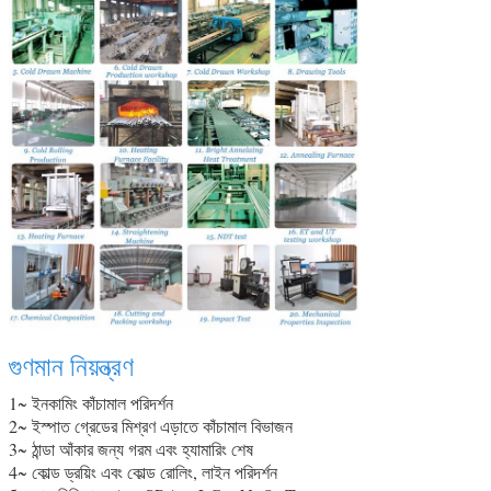
গুণমান নিয়ন্ত্রণ
1~ ইনকামিং কাঁচামাল পরিদর্শন
2~ ইস্পাত গ্রেডের মিশ্রণ এড়াতে কাঁচামাল বিভাজন
3~ ঠান্ডা আঁকার জন্য গরম এবং হ্যামারিং শেষ
4~ কোল্ড ড্রয়িং এবং কোল্ড রোলিং, লাইন পরিদর্শন