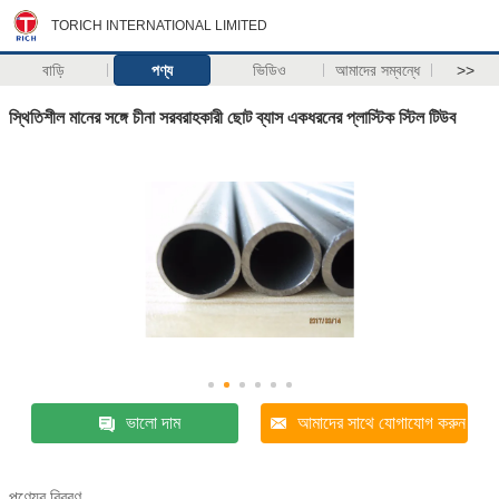
TORICH INTERNATIONAL LIMITED
বাড়ি
পণ্য
ভিডিও
আমাদের সম্বন্ধে
>>
স্থিতিশীল মানের সঙ্গে চীনা সরবরাহকারী ছোট ব্যাস একধরনের প্লাস্টিক স্টিল টিউব
ভালো দাম
আমাদের সাথে যোগাযোগ করুন
পণ্যের বিবরণ