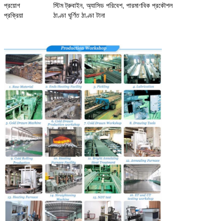
প্রয়োগ
স্টিম ট্রুবাইন, অ্যাসিড পরিবেশ, পারমাণবিক প্রকৌশল
প্রক্রিয়া
ঠাণ্ডা ঘূর্ণিত ঠাণ্ডা টানা