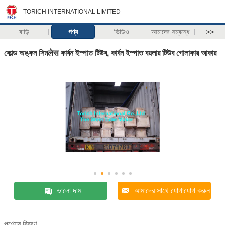
TORICH INTERNATIONAL LIMITED
বাড়ি
পণ্য
ভিডিও
আমাদের সম্বন্ধে
>>
কোল্ড অঙ্কন সিমलेस কার্বন ইস্পাত টিউব, কার্বন ইস্পাত বয়লার টিউব গোলাকার আকার
ভালো দাম
আমাদের সাথে যোগাযোগ করুন
পণ্যের বিবরণ