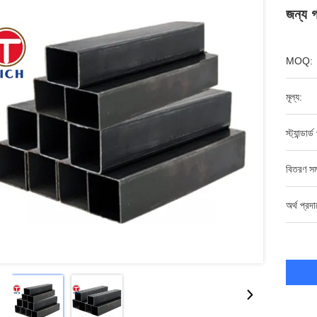
জন্য গ
MOQ:
মূল্য:
স্ট্যান্ডার্
বিতরণ সম
অর্থ প্রদ