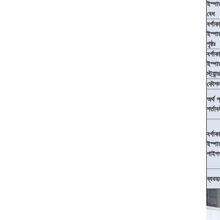
ইস্পা
বেধ
বর্গাক
ইস্পা
পৃষ্ঠঃ
বর্গাক
ইস্পা
স্ট্যান্ড
কৌশ
অর্থ প
শর্তাব
বর্গাক
ইস্পা
পাইপ
ব্যবহ