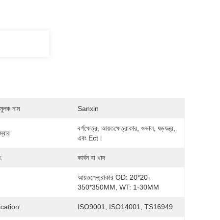
মুলক নাম
Sanxin
বর্গক্ষেত্র, আয়তক্ষেত্রাকার, ওভাল, ষড়যন্ত্র, 
্বার
এবং Ect।
:
কার্বন বা খাদ
আয়তক্ষেত্রাকার OD: 20*20-
350*350MM, WT: 1-30MM
ication:
ISO9001, ISO14001, TS16949