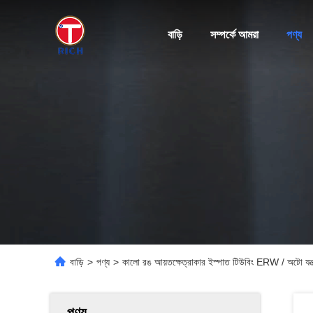
বাড়ি
সম্পর্কে আমরা
পণ্য
বাড়ি
>
পণ্য
>
কালো রঙ আয়তক্ষেত্রাকার ইস্পাত টিউবিং ERW / অটো যন্ত্র
পণ্য