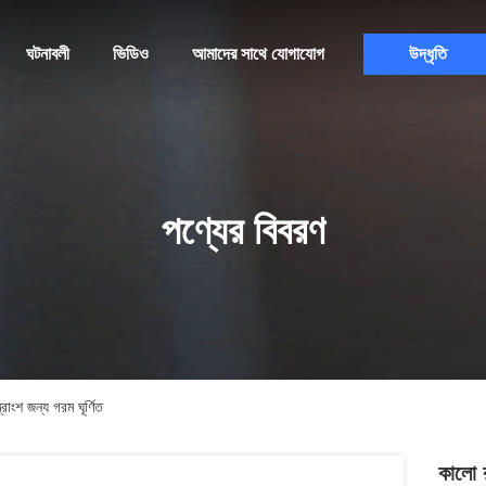
ঘটনাবলী
ভিডিও
আমাদের সাথে যোগাযোগ
উদ্ধৃতি
পণ্যের বিবরণ
াংশ জন্য গরম ঘূর্ণিত
কালো র