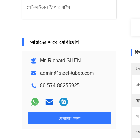
মোটরসাইকেল ইস্পাত পাইপ
আমাদের সাথে যোগাযোগ
বি
Mr. Richard SHEN
উৎ
admin@steel-tubes.com
সাক
86-574-88255925
স্ট্
আক
যোগাযোগ করুন
রঙ