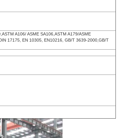
19,ASTM A106/ ASME SA106,ASTM A179/ASME
IN 17175, EN 10305, EN10216, GB/T 3639-2000,GB/T