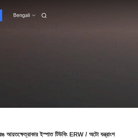
Bengali
ঙ আয়তক্ষেত্রাকার ইস্পাত টিউবিং ERW / অটো যন্ত্রাংশ