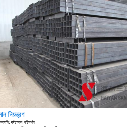
ান নিয়ন্ত্রণ
কামিং কাঁচামাল পরিদর্শন