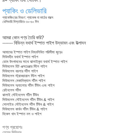
প্যাকিং ও ডেলিভারি
প্যাকেজিংয়ের বিবরণ: প্যাকেজ বা কাঠের বাক্সে
ডেলিভারি বিস্তারিতঃ ৩০-৬০ দিন
আমরা কোন পণ্য তৈরি করি?
------- বিভিন্ন যথার্থ ইস্পাত পাইপ উদ্ভাবন এবং উত্পাদন
আমাদের ইস্পাত পাইপ নিম্নলিখিত পরিসীমা জুড়েঃ
সিউমহীন যথার্থ ইস্পাত পাইপ
ডোম উৎপাদনের সাথে ঝালাইকৃত যথার্থ ইস্পাত পাইপ
সিউমলেস হিট এক্সচেঞ্জার স্টিল পাইপ
সিউমলেস বয়লার স্টীল পাইপ
সিউমলেস স্ট্রাকচারাল স্টিল পাইপ
সিউমলেস মেকানিক্যাল স্টীল পাইপ
সিউমলেস অ্যালোয় স্টীল টিউব এবং পাইপ
রেইনলেস স্টীল
ঝালাই স্টেইনলেস স্টীল টিউব
সিউমলেস স্টেইনলেস স্টীল টিউব & পাইপ
সোলাইড স্টেইনলেস স্টীল টিউব & পাইপ
সিউমলেস কার্বন স্টীল টিউব & পাইপ
নিকেল খাদ ইস্পাত নল ও পাইপ
পণ্য প্রয়োগঃ
তেলের সিলিন্ডার