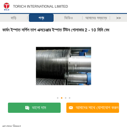
TORICH INTERNATIONAL LIMITED
বাড়ি
পণ্য
ভিডিও
আমাদের সম্বন্ধে
>>
কার্বন ইস্পাত সর্পিল তাপ এক্সচেঞ্জার ইস্পাত টিউব গোলাকার 2 - 10 মিমি বেধ
ভালো দাম
আমাদের সাথে যোগাযোগ করুন
পণ্যের বিবরণ