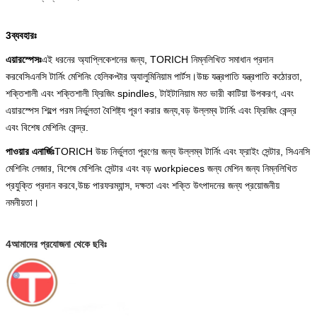
3ব্যবহারঃ
এয়ারস্পেসঃ
এই ধরনের অ্যাপ্লিকেশনের জন্য, TORICH নিম্নলিখিত সমাধান প্রদান
করবে
সিএনসি টার্নিং মেশিনিং হেলিকপ্টার অ্যালুমিনিয়াম পার্টস।
উচ্চ যন্ত্রপাতি যন্ত্রপাতি কঠোরতা,
শক্তিশালী এবং শক্তিশালী ফ্রিজিং spindles, টাইটানিয়াম মত ভারী কাটিয়া উপকরণ, এবং
এয়ারস্পেস শিল্পে পরম নির্ভুলতা বৈশিষ্ট্য পূরণ করার জন্য,বড় উল্লম্ব টার্নিং এবং ফ্রিজিং কেন্দ্র
এবং বিশেষ মেশিনিং কেন্দ্র.
পাওয়ার এনার্জিঃ
TORICH উচ্চ নির্ভুলতা পূরণের জন্য উল্লম্ব টার্নিং এবং ফ্রাইং সেন্টার, সিএনসি
মেশিনিং লেজার, বিশেষ মেশিনিং সেন্টার এবং বড় workpieces জন্য মেশিন জন্য নিম্নলিখিত
প্রযুক্তি প্রদান করবে,উচ্চ পারফরম্যান্স, দক্ষতা এবং শক্তি উৎপাদনের জন্য প্রয়োজনীয়
নমনীয়তা।
4আমাদের প্রযোজনা থেকে ছবিঃ