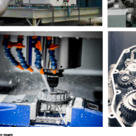
ন সরঞ্জাম