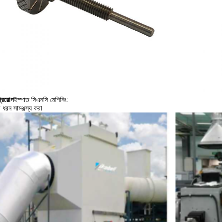
্রয়োগ
ইস্পাত সিএনসি মেশিনিং:
র ধরন সামঞ্জস্য করা