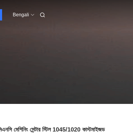
Bengali
সিএনসি মেশিনিং সেন্টার স্টিল 1045/1020 কাস্টমাইজড