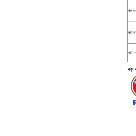
পরিমাপ
পরীক্ষ
পরিদর
পণ্য প