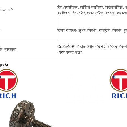
তিন কোঅর্ডিনেট, ভার্নিয়ার ক্যালিপার, মাইক্রোমিটার, 
 যন্ত্রপাতি:
ক্যালিপার, পিন গেইজ, থ্রেড গেইজ, অত্যন্ত ব্যয়বহুল
াঃ
তিনটি পরিদর্শনঃ প্রথম পরিদর্শন, প্যাট্রোল পরিদর্শন, চূড
CuZn40Pb2 তামা উপাদান রিপোর্ট, মাত্রিক পরিদর্শন
্শন প্রতিবেদনঃ
প্রদান করতে পারেন
্রদর্শন