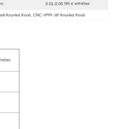
তা:
0.01-0.05 মিমি বা কাস্টমাইজড
Bolt Knurled Knob
, 
CNC মেশিনিং বোল্ট Knurled Knob
স্টমাইজড