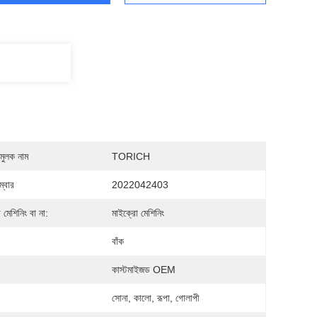
মুলক নাম
TORICH
্বার
2022042403
 মেশিনিং বা না:
মাইক্রো মেশিনিং
বাঁক
কাস্টমাইজড OEM
সোনা, কালো, রূপা, গোলাপী