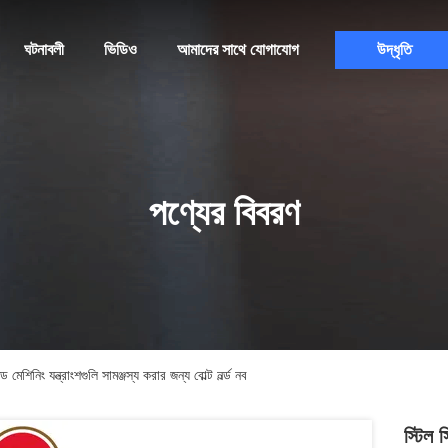
ঘটনাবলী
ভিডিও
আমাদের সাথে যোগাযোগ
উদ্ধৃতি
পণ্যের বিবরণ
িনিং যন্ত্রাংশগুলি সামঞ্জস্য করার জন্য বোল্ট নর্ল্ড নব
স্টিল 