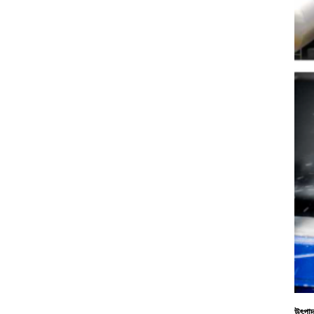
উৎপাদ