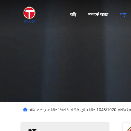
বাড়ি
সম্পর্কে আমরা
পণ্য
বাড়ি
>
পণ্য
>
স্টিল সিএনসি মেশিনিং সেন্টার স্টিল 1045/1020 কাস্টমাইজড মেশ
পণ্য