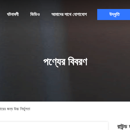
ঘটনাবলী
ভিডিও
আমাদের সাথে যোগাযোগ
উদ্ধৃতি
পণ্যের বিবরণ
ের জন্য উচ্চ নির্ভুলতা
রাউন্ড