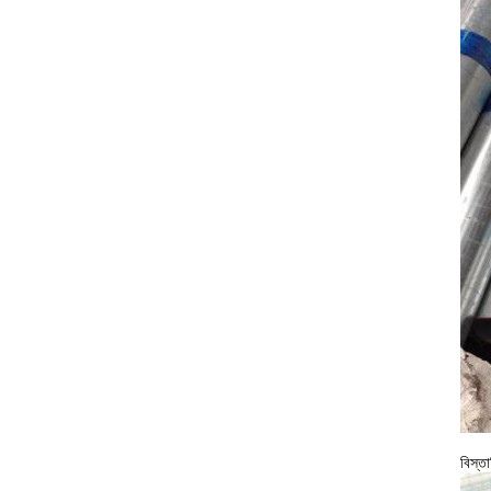
বিস্ত