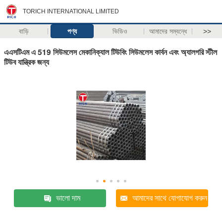
TORICH INTERNATIONAL LIMITED
বাড়ি
পণ্য
ভিডিও
আমাদের সম্বন্ধে
>>
এএসটিএম এ 519 সিউমলেস মেকানিক্যাল টিউবিং সিউমলেস কার্বন এবং অ্যালগরি স্টীল
টিউব যান্ত্রিক জন্য
ভালো দাম
আমাদের সাথে যোগাযোগ করুন