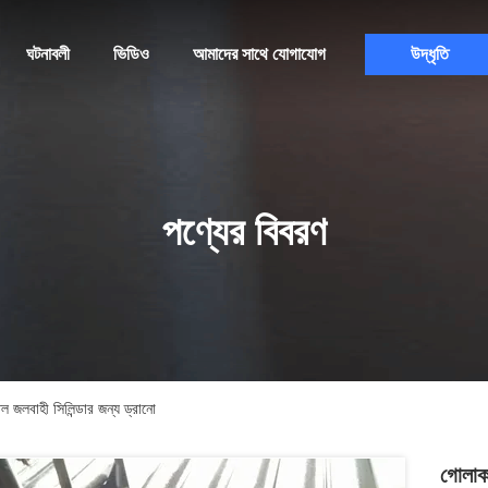
ঘটনাবলী
ভিডিও
আমাদের সাথে যোগাযোগ
উদ্ধৃতি
পণ্যের বিবরণ
 জলবাহী সিলিন্ডার জন্য ড্রানো
গোলাক