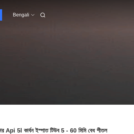
Bengali
ার Api 5l কার্বন ইস্পাত টিউব 5 - 60 মিমি বেধ শীতল