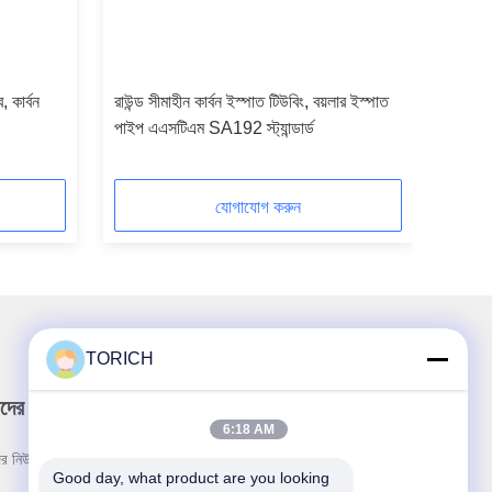
 কার্বন
রাউন্ড সীমাহীন কার্বন ইস্পাত টিউবিং, বয়লার ইস্পাত
পাইপ এএসটিএম SA192 স্ট্যান্ডার্ড
যোগাযোগ করুন
TORICH
দের নিউজলেটার
6:18 AM
র নিউজলেটারে সাবস্ক্রাইব করুন এবং আরও অনেক কিছু পেতে পারেন।
Good day, what product are you looking 