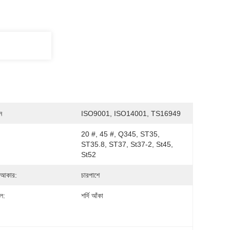
ন
ISO9001, ISO14001, TS16949
20 #, 45 #, Q345, ST35, 
ST35.8, ST37, St37-2, St45, 
St52
 আকার:
চারপাশে
ল:
শর্দি আঁকা