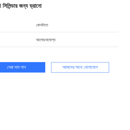
 সিলিন্ডার জন্য ড্রানো
কোনটাতে
আলোচনাযোগ্য
সেরা দাম পান
আমাদের সাথে যোগাযোগ