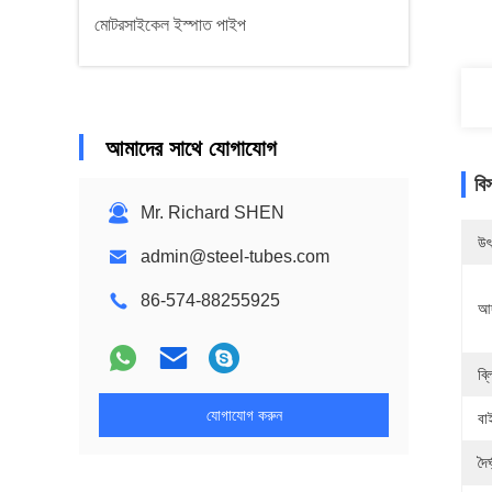
মোটরসাইকেল ইস্পাত পাইপ
আমাদের সাথে যোগাযোগ
বি
Mr. Richard SHEN
উৎ
admin@steel-tubes.com
86-574-88255925
আদ
ব্
যোগাযোগ করুন
বা
দৈর্