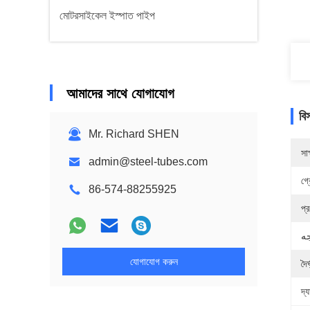
মোটরসাইকেল ইস্পাত পাইপ
আমাদের সাথে যোগাযোগ
বি
Mr. Richard SHEN
সাক
admin@steel-tubes.com
গ্
86-574-88255925
প্
যোগাযোগ করুন
দৈর্
দ্য