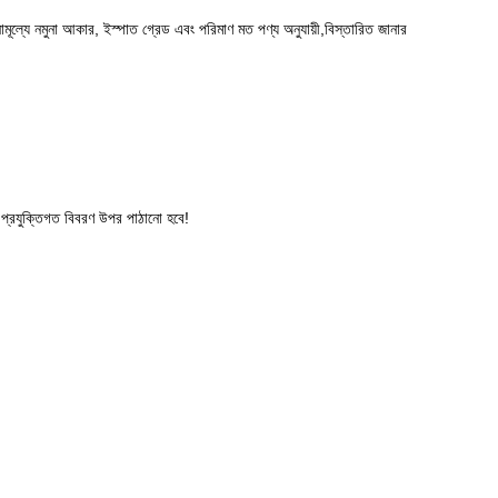
ামূল্যে নমুনা আকার, ইস্পাত গ্রেড এবং পরিমাণ মত পণ্য অনুযায়ী,বিস্তারিত জানার
িত প্রযুক্তিগত বিবরণ উপর পাঠানো হবে!