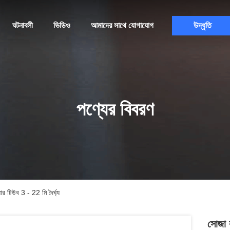
ঘটনাবলী
ভিডিও
আমাদের সাথে যোগাযোগ
উদ্ধৃতি
পণ্যের বিবরণ
 টিউব 3 - 22 মি দৈর্ঘ্য
সোজা 