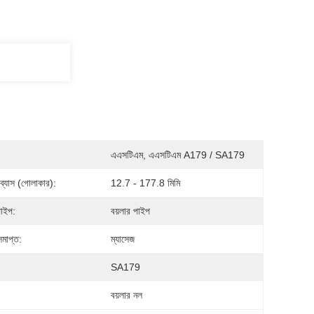
এএসটিএম, এএসটিএম A179 / SA179
ব্যাস (গোলাকার):
12.7 - 177.8 মিমি
পাইপ:
বয়লার পাইপ
মাপ্ত:
ম্যাসেজ
:
SA179
বয়লার নল