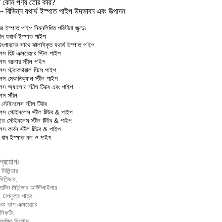
 কোন পণ্য তৈরি করি?
-- বিভিন্ন যথার্থ ইস্পাত পাইপ উদ্ভাবন এবং উত্পাদন
 ইস্পাত পাইপ নিম্নলিখিত পরিসীমা জুড়েঃ
ন যথার্থ ইস্পাত পাইপ
ৎপাদনের সাথে ঝালাইকৃত যথার্থ ইস্পাত পাইপ
স হিট এক্সচেঞ্জার স্টিল পাইপ
েস বয়লার স্টীল পাইপ
স স্ট্রাকচারাল স্টিল পাইপ
েস মেকানিক্যাল স্টীল পাইপ
েস অ্যালোয় স্টীল টিউব এবং পাইপ
েস স্টীল
 স্টেইনলেস স্টীল টিউব
েস স্টেইনলেস স্টীল টিউব & পাইপ
ড স্টেইনলেস স্টীল টিউব & পাইপ
েস কার্বন স্টীল টিউব & পাইপ
 খাদ ইস্পাত নল ও পাইপ
প্রয়োগঃ
সিলিন্ডার
িলিন্ডার,
টিভ সিলিন্ডার আউটলাইনার
, চাপযুক্ত পাত্র
ং তাপ এক্সচেঞ্জার
লিফটিং
কোপিক সিস্টেম