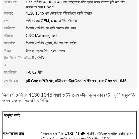
পণ্যের নাম:
Cnc মেশিনিং 4130 1045 খাদ স্টেইনলেস স্টীল ব্রাস কার্বন ইস্পাত কৃষি যন্ত্রপাতি
যন্ত্রাংশের জন্য Cnc ম
উপাদান:
4130 1045 খাদ স্টেইনলেস স্টীল পিতল কার্বন ইস্পাত
সেবা:
কাস্টমাইজড OEM, cnc মেশিনিং পরিষেবা
প্রক্রিয়া:
সিএনসি মেশিনিং, সিএনসি যন্ত্রাংশ বাঁক, বাঁক
কীওয়ার্ড:
CNC Macining অংশ
যন্ত্রপাতি:
সিএনসি মেশিনিং সেন্টার, সিএনসি লেদ মেশিন
ই এম:
উপলব্ধ, প্রস্তাবিত, গ্রহণ করুন
সিএনসি মেশিনিং বা
সিএনসি মেশিনিং
না:
সহনশীলতা:
+-0.02 মিমি
কৃষি Cnc মেশিনিং খাদ
স্টেইনলেস স্টীল Cnc মেশিনিং খাদ
ব্রাস Cnc খাদ 1045
লক্ষণীয় করা:
,
,
সিএনসি মেশিনিং 4130 1045 শ্যাফ্ট স্টেইনলেস স্টীল ব্রাস কার্বন স্টীল কৃষি যন্ত্রপাতি
জন্য যন্ত্রাংশ সিএনসি মেশিনিং
পণ্যের বর্ণনা
উৎপাদকের নাম
সিএনসি মেশিনিং 4130 1045 শ্যাফ্ট স্টেইনলেস স্টীল ব্রাস কার্বন
স্টীল কৃষি যন্ত্রপাতি জন্য যন্ত্রাংশ সিএনসি মেশিনিং