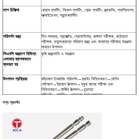
তাপ চিকিত্সা
ক্রোম প্লাটিং, নিকেল প্লাটিং, গোল্ড প্লাটিং, ব্ল্যাকনিং, প্যাসিভেশন,
অক্সাইডেশন, স্যান্ডব্লাস্টিং
পরিদর্শন যন্ত্র
তিন সমন্বয়, প্রজেক্টর, প্রোফাইলার, রুক্ষতা পরীক্ষক, কঠোরতা
পরীক্ষক, বায়ুসংক্রান্ত পরিমাপ যন্ত্র এবং অন্যান্য পরীক্ষার সরঞ্জাম
সাধারণ উপাদান
সিএনসি যন্ত্রাংশ বিভিন্ন
কৃষি যন্ত্রপাতি ও সরঞ্জাম
এলাকায় ব্যাপকভাবে
ব্যবহৃত হয়
উৎপাদন প্রক্রিয়া
কাঁচামাল ইনকামিং পরিদর্শন→ড্রাইং নিশ্চিতকরণ→মেশিন
সেটআপ→ট্রায়াল উত্পাদন→নমুনা মানের পরীক্ষা এবং
নিশ্চিতকরণ→মার্জিন উত্পাদন→চূড়ান্ত
পরিদর্শন→প্যাকিং→প্রেরণের জন্য প্রস্তুত
পণ্য প্রদর্শন