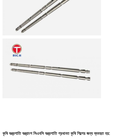
কৃষি যন্ত্রপাতি যন্ত্রাংশ সিএনসি যন্ত্রপাতি প্রধানত কৃষি শিল্পের জন্য ব্যবহৃত হয়: