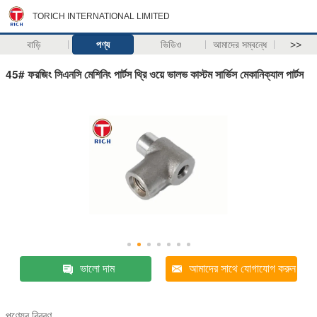
TORICH INTERNATIONAL LIMITED
বাড়ি
পণ্য
ভিডিও
আমাদের সম্বন্ধে
>>
45# ফরজিং সিএনসি মেশিনিং পার্টস থ্রি ওয়ে ভালভ কাস্টম সার্ভিস মেকানিক্যাল পার্টস
ভালো দাম
আমাদের সাথে যোগাযোগ করুন
পণ্যের বিবরণ