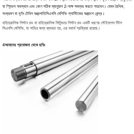
যা স্পিন্ডল অবস্থান এবং কোণ সঠিক ম্যানুয়াল 2-অক্ষ সমন্বয় করতে পারবেন। যেমন রৈখিক,
সংক্রমণ বা ঘূর্ণন টেবিল যন্ত্রপাতি
সিএনসি মেশিনিং প্লাস্টিকের যন্ত্রাংশ
কেন্দ্র।
হাইড্রোলিক পিস্টন রড বা হাইড্রোলিক সিলিন্ডার পিস্টন রড একটি ধরণের স্টেইনলেস স্টিল
সিএনসি মেশিনিং, যা গাড়ির জন্য ব্যবহৃত হয়, এর যথার্থ প্রক্রিয়া রয়েছে।
4আমাদের প্রযোজনা থেকে ছবিঃ