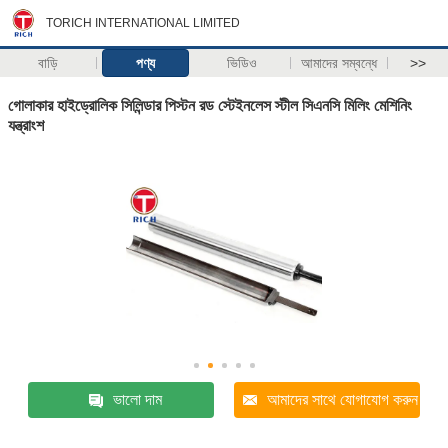
TORICH INTERNATIONAL LIMITED
বাড়ি
পণ্য
ভিডিও
আমাদের সম্বন্ধে
>>
গোলাকার হাইড্রোলিক সিলিন্ডার পিস্টন রড স্টেইনলেস স্টীল সিএনসি মিলিং মেশিনিং
যন্ত্রাংশ
ভালো দাম
আমাদের সাথে যোগাযোগ করুন